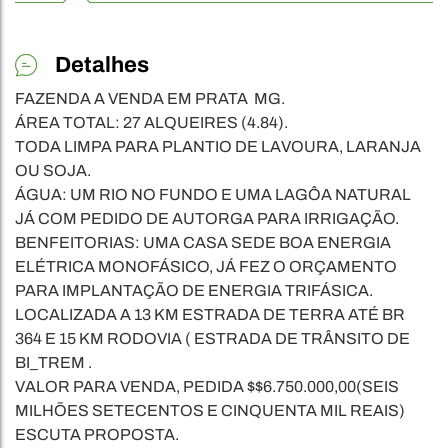
Detalhes
FAZENDA A VENDA EM PRATA MG.
ÁREA TOTAL: 27 ALQUEIRES (4.84).
TODA LIMPA PARA PLANTIO DE LAVOURA, LARANJA
OU SOJA.
ÁGUA: UM RIO NO FUNDO E UMA LAGÔA NATURAL
JÁ COM PEDIDO DE AUTORGA PARA IRRIGAÇÃO.
BENFEITORIAS: UMA CASA SEDE BOA ENERGIA
ELÉTRICA MONOFÁSICO, JÁ FEZ O ORÇAMENTO
PARA IMPLANTAÇÃO DE ENERGIA TRIFÁSICA.
LOCALIZADA A 13 KM ESTRADA DE TERRA ATÉ BR
364 E 15 KM RODOVIA ( ESTRADA DE TRÂNSITO DE
BI_TREM .
VALOR PARA VENDA, PEDIDA $$6.750.000,00(SEIS
MILHÕES SETECENTOS E CINQUENTA MIL REAIS)
ESCUTA PROPOSTA.