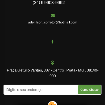
(34) 9 9908-9992
adenilson_corretor@hotmail.com
Praça Getúlio Vargas, 367 - Centro , Prata - MG , 38140-
000