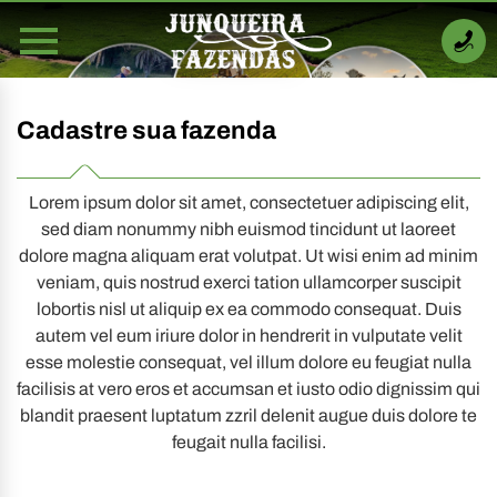
Cadastre sua fazenda
Lorem ipsum dolor sit amet, consectetuer adipiscing elit,
sed diam nonummy nibh euismod tincidunt ut laoreet
dolore magna aliquam erat volutpat. Ut wisi enim ad minim
veniam, quis nostrud exerci tation ullamcorper suscipit
lobortis nisl ut aliquip ex ea commodo consequat. Duis
autem vel eum iriure dolor in hendrerit in vulputate velit
esse molestie consequat, vel illum dolore eu feugiat nulla
facilisis at vero eros et accumsan et iusto odio dignissim qui
blandit praesent luptatum zzril delenit augue duis dolore te
feugait nulla facilisi.